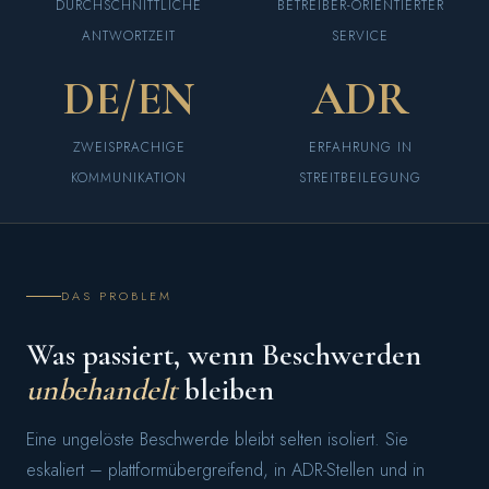
DURCHSCHNITTLICHE
BETREIBER-ORIENTIERTER
ANTWORTZEIT
SERVICE
DE/EN
ADR
ZWEISPRACHIGE
ERFAHRUNG IN
KOMMUNIKATION
STREITBEILEGUNG
DAS PROBLEM
Was passiert, wenn Beschwerden
unbehandelt
bleiben
Eine ungelöste Beschwerde bleibt selten isoliert. Sie
eskaliert – plattformübergreifend, in ADR-Stellen und in