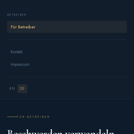
BETREIBER
Für Betreiber
Kontakt
Impressum
EN
DE
FÜR BETREIBER
Beschwerden verwandeln