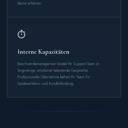
davon erfahren.
⏱️
Interne Kapazitäten
Beschwerdemanagement bindet Ihr Support-Team in
langwierige, emotional belastende Gespräche.
Professionelle Übernahme befreit Ihr Team für
Spielererlebnis und Kundenbindung.