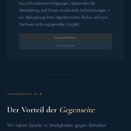
Ausschlussbenachrichtigungen, überprüfen die
Verarbeitung und führen strukturierte Aufzeichnungen —
zur Reduzierung Ihres regulatorischen Risikos und zum
Nachweis ordnungsgemäßer Sorgfalt.
Documentation
Compliance
WARUM WIR
Der Vorteil der
Gegenseite
Wir haben Spieler in Streitigkeiten gegen Betreiber