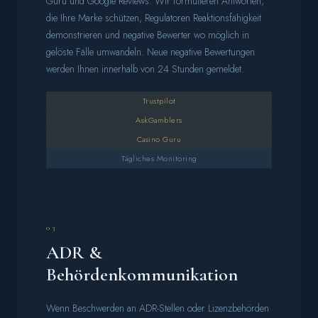
Guru und Google Reviews. Wir formulieren Antworten,
die Ihre Marke schützen, Regulatoren Reaktionsfähigkeit
demonstrieren und negative Bewerter wo möglich in
gelöste Fälle umwandeln. Neue negative Bewertungen
werden Ihnen innerhalb von 24 Stunden gemeldet.
Trustpilot
AskGamblers
Casino Guru
Tägliches Monitoring
03
ADR &
Behördenkommunikation
Wenn Beschwerden an ADR-Stellen oder Lizenzbehörden