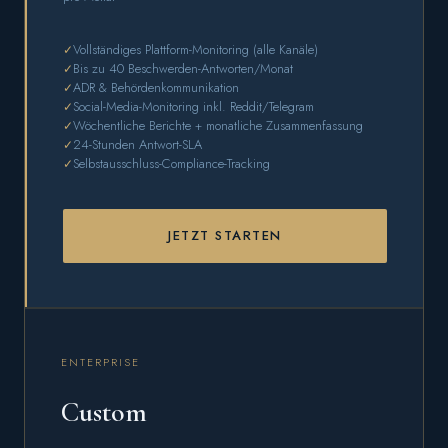
Vollständiges Plattform-Monitoring (alle Kanäle)
Bis zu 40 Beschwerden-Antworten/Monat
ADR & Behördenkommunikation
Social-Media-Monitoring inkl. Reddit/Telegram
Wöchentliche Berichte + monatliche Zusammenfassung
24-Stunden Antwort-SLA
Selbstausschluss-Compliance-Tracking
JETZT STARTEN
ENTERPRISE
Custom