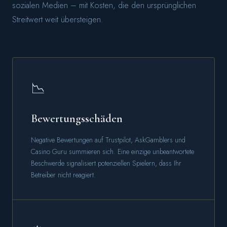
sozialen Medien – mit Kosten, die den ursprünglichen
Streitwert weit übersteigen.
📉
Bewertungsschäden
Negative Bewertungen auf Trustpilot, AskGamblers und
Casino Guru summieren sich. Eine einzige unbeantwortete
Beschwerde signalisiert potenziellen Spielern, dass Ihr
Betreiber nicht reagiert.