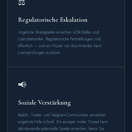
⚖️
Regulatorische Eskalation
Ungelöste Streitigkeiten erreichen ADR-Stellen und
Lizenzbehörden. Regulatorische Feststellungen sind
öffentlich — und ein Muster von Beschwerden kann
Lizenzprüfungen auslösen.
📢
Soziale Verstärkung
Reddit-, Twitter- und Telegram-Communities verstärken
ungelöste Fälle schnell. Ein einziger viraler Thread kann
zehntausende potenzielle Spieler erreichen, bevor Sie